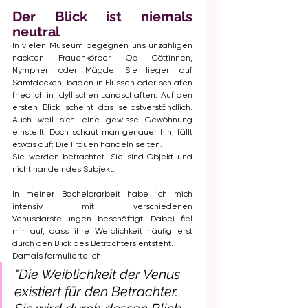
Der Blick ist niemals 
neutral
In vielen Museum begegnen uns unzähligen 
nackten Frauenkörper. Ob Göttinnen, 
Nymphen oder Mägde. Sie liegen auf 
Samtdecken, baden in Flüssen oder schlafen 
friedlich in idyllischen Landschaften. Auf den 
ersten Blick scheint das selbstverständlich. 
Auch weil sich eine gewisse Gewöhnung 
einstellt. Doch schaut man genauer hin, fällt 
etwas auf: Die Frauen handeln selten.
Sie werden betrachtet. Sie sind Objekt und 
nicht handelndes Subjekt. 
In meiner Bachelorarbeit habe ich mich 
intensiv mit verschiedenen 
Venusdarstellungen beschäftigt. Dabei fiel 
mir auf, dass ihre Weiblichkeit häufig erst 
durch den Blick des Betrachters entsteht.
Damals formulierte ich:
"Die Weiblichkeit der Venus 
existiert für den Betrachter. 