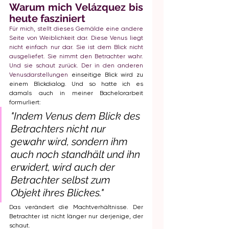
Warum mich Velázquez bis 
heute fasziniert
Für mich, stellt dieses Gemälde eine andere 
Seite von Weiblichkeit dar. Diese Venus liegt 
nicht einfach nur dar. Sie ist dem Blick nicht 
ausgeliefet. Sie nimmt den Betrachter wahr. 
Und sie schaut zurück. Der in den anderen 
Venusdarstellungen
 einseitige Blick wird zu 
einem Blickdialog. Und so hatte ich es 
damals auch in meiner Bachelorarbeit 
formurliert:
"Indem Venus dem Blick des 
Betrachters nicht nur 
gewahr wird, sondern ihm 
auch noch standhält und ihn 
erwidert, wird auch der 
Betrachter selbst zum 
Objekt ihres Blickes."
Das verändert die Machtverhältnisse. Der 
Betrachter ist nicht länger nur derjenige, der 
schaut.