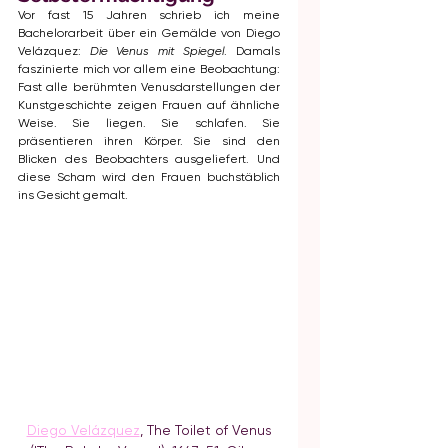
Vor fast 15 Jahren schrieb ich meine 
Bachelorarbeit über ein Gemälde von Diego 
Velázquez: 
Die Venus mit Spiegel
. Damals 
faszinierte mich vor allem eine Beobachtung: 
Fast alle berühmten Venusdarstellungen der 
Kunstgeschichte zeigen Frauen auf ähnliche 
Weise. Sie liegen. Sie schlafen. Sie 
präsentieren ihren Körper. Sie sind den 
Blicken des Beobachters ausgeliefert. Und 
diese Scham wird den Frauen buchstäblich 
ins Gesicht gemalt.
Diego Velázquez
,
 The Toilet of Venus 