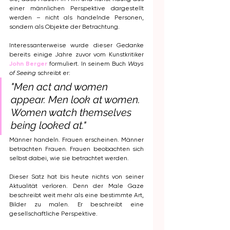
einer männlichen Perspektive dargestellt 
werden – nicht als handelnde Personen, 
sondern als Objekte der Betrachtung.
Interessanterweise wurde dieser Gedanke 
bereits einige Jahre zuvor vom Kunstkritiker 
John Berger
 formuliert. In seinem Buch 
Ways 
of Seeing
 schreibt er:
"Men act and women 
appear. Men look at women. 
Women watch themselves 
being looked at."
Männer handeln. Frauen erscheinen. Männer 
betrachten Frauen. Frauen beobachten sich 
selbst dabei, wie sie betrachtet werden.
Dieser Satz hat bis heute nichts von seiner 
Aktualität verloren. Denn der Male Gaze 
beschreibt weit mehr als eine bestimmte Art, 
Bilder zu malen. Er beschreibt eine 
gesellschaftliche Perspektive.