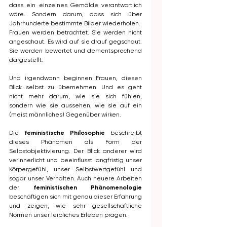
dass ein einzelnes Gemälde verantwortlich 
wäre. Sondern darum, dass sich über 
Jahrhunderte bestimmte Bilder wiederholen.
Frauen werden betrachtet. Sie werden nicht 
angeschaut. Es wird auf sie drauf gegschaut. 
Sie werden bewertet und dementsprechend 
dargestellt.
Und irgendwann beginnen Frauen, diesen 
Blick selbst zu übernehmen. Und es geht 
nicht mehr darum, wie sie sich fühlen, 
sondern wie sie aussehen, wie sie auf ein 
(meist männliches) Gegenüber wirken. 
Die 
feministische Philosophie
 beschreibt 
dieses Phänomen als Form der 
Selbstobjektivierung. Der Blick anderer wird 
verinnerlicht und beeinflusst langfristig unser 
Körpergefühl, unser Selbstwertgefühl und 
sogar unser Verhalten. Auch neuere Arbeiten 
der 
feministischen Phänomenologie
beschäftigen sich mit genau dieser Erfahrung 
und zeigen, wie sehr gesellschaftliche 
Normen unser leibliches Erleben prägen.