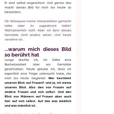
Er wird selbst angeschaut. Und genau das 
macht dieses Bild für mich bis heute so 
besonders.
Ob Velasquez meine Interpretation gemocht 
hätte oder ihr zugestimmt hätte? 
Wahrscheinlich nicht. Aber ich kann dieses 
Gemälde nicht anders sehen. Und heute 
verstehe ich...
...warum mich dieses Bild 
so berührt hat
Lange dachte ich, ich hätte eine 
Bachelorarbeit über ein Gemälde 
geschrieben. Heute glaube ich, dass ich 
eigentlich eine Frage untersucht habe, die 
mich bis heute begleitet: 
Wer bestimmt 
unseren Blick auf Frauen? und ja, ich meine 
unseren Blick. Also den von Frauen auf 
andere Frauen und sich selbst. Und den 
Blick von Männern auf Frauen aber auch 
hier auf sich selbst. Auf das was weiblich 
und was männlich ist. 