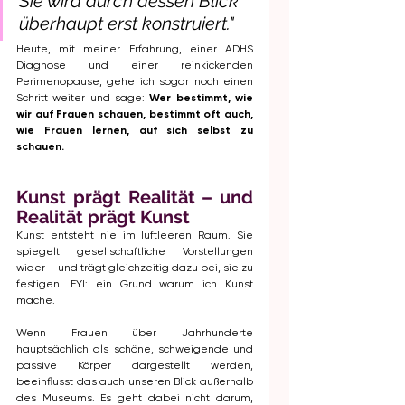
Sie wird durch dessen Blick 
überhaupt erst konstruiert."
Heute, mit meiner Erfahrung, einer ADHS 
Diagnose und einer reinkickenden 
Perimenopause, gehe ich sogar noch einen 
Schritt weiter und sage: 
Wer bestimmt, wie 
wir auf Frauen schauen, bestimmt oft auch, 
wie Frauen lernen, auf sich selbst zu 
schauen.
Kunst prägt Realität – und 
Realität prägt Kunst
Kunst entsteht nie im luftleeren Raum. Sie 
spiegelt gesellschaftliche Vorstellungen 
wider – und trägt gleichzeitig dazu bei, sie zu 
festigen. FYI: ein Grund warum ich Kunst 
mache.
Wenn Frauen über Jahrhunderte 
hauptsächlich als schöne, schweigende und 
passive Körper dargestellt werden, 
beeinflusst das auch unseren Blick außerhalb 
des Museums. Es geht dabei nicht darum, 