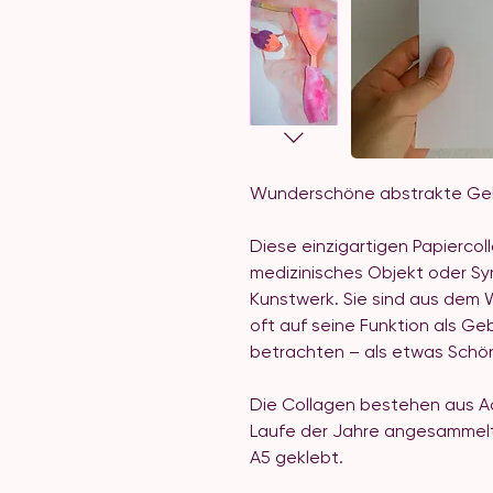
Wunderschöne abstrakte Ge
Diese einzigartigen Papiercol
medizinisches Objekt oder Sy
Kunstwerk. Sie sind aus dem
oft auf seine Funktion als Ge
betrachten – als etwas Schön
Die Collagen bestehen aus Aq
Laufe der Jahre angesammelt 
A5 geklebt.