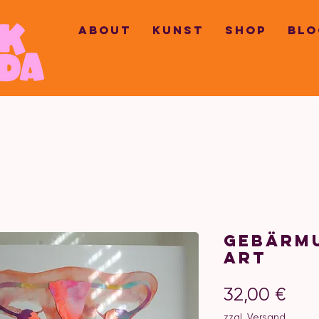
ABOUT
KUNST
SHOP
BLO
Gebärm
Art
Prei
32,00 €
zzgl. Versand