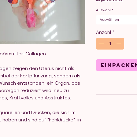
Auswahl
*
Auswählen
Anzahl
*
bärmutter-Collagen
EINpacke
lagen zeigen den Uterus nicht als
mbol der Fortpflanzung, sondern als
 Wunsch entstanden, ein Organ, das
bärorgan reduziert wird, neu zu
es, Kraftvolles und Abstraktes.
uarellen und Drucken, die sich im
haben und sind auf "Fehldrucke" in