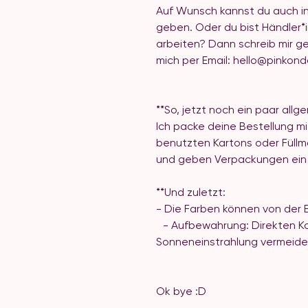
Auf Wunsch kannst du auch ind
geben. Oder du bist Händler
arbeiten? Dann schreib mir ge
mich per Email: hello@pink
**So, jetzt noch ein paar allg
Ich packe deine Bestellung mit
benutzten Kartons oder Füllm
und geben Verpackungen ein 
**Und zuletzt:
- Die Farben können von der 
- Aufbewahrung: Direkten Kon
Sonneneinstrahlung vermeid
Ok bye :D