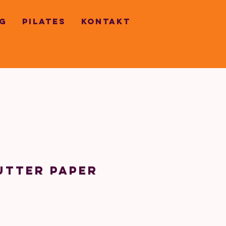
G
PILATES
KONTAKT
utter Paper
s