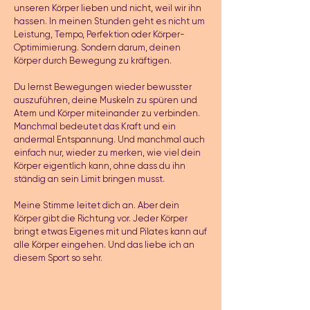
unseren Körper lieben und nicht, weil wir ihn
hassen. In meinen Stunden geht es nicht um
Leistung, Tempo, Perfektion oder Körper-
Optimimierung. Sondern darum, deinen
Körper durch Bewegung zu kräftigen.
Du lernst Bewegungen wieder bewusster
auszuführen, deine Muskeln zu spüren und
Atem und Körper miteinander zu verbinden.
Manchmal bedeutet das Kraft und ein
andermal Entspannung. Und manchmal auch
einfach nur, wieder zu merken, wie viel dein
Körper eigentlich kann, ohne dass du ihn
ständig an sein Limit bringen musst.
Meine Stimme leitet dich an. Aber dein
Körper gibt die Richtung vor. Jeder Körper
bringt etwas Eigenes mit und Pilates kann auf
alle Körper eingehen. Und das liebe ich an
diesem Sport so sehr.​