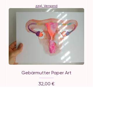
zzgl. Versand
Gebärmutter Paper Art
Preis
32,00 €
zzgl. Versand