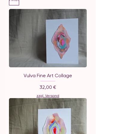
Vulva Fine Art Collage
Preis
32,00 €
zzgl. Versand