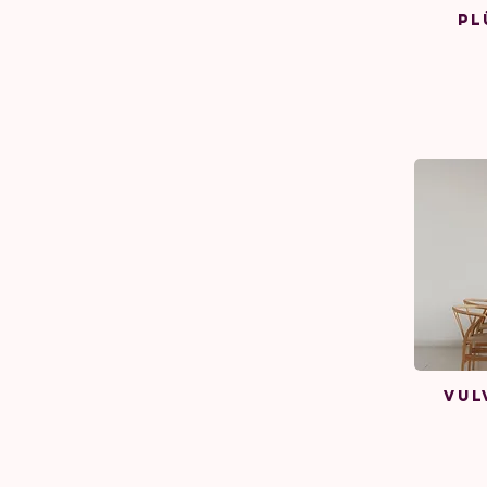
Pl
Vul