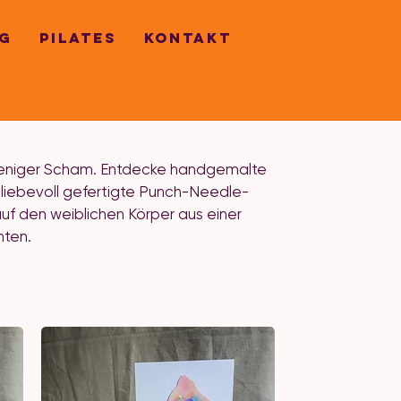
G
PILATES
KONTAKT
d weniger Scham. Entdecke handgemalte
d liebevoll gefertigte Punch-Needle-
auf den weiblichen Körper aus einer
hten.