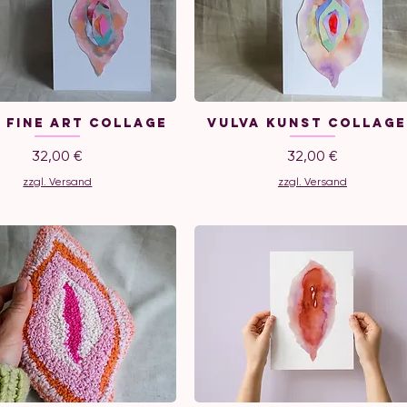
 Fine Art Collage
Vulva Kunst Collag
Preis
Preis
32,00 €
32,00 €
zzgl. Versand
zzgl. Versand