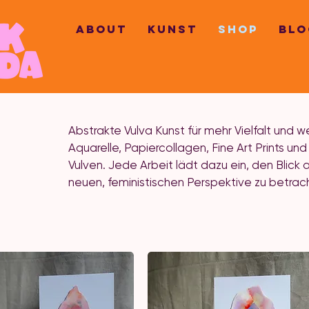
ABOUT
KUNST
SHOP
BLO
A
bstrakte Vulva Kunst für mehr Vielfalt un
Aquarelle, Papiercollagen, Fine Art Prints un
Vulven. Jede Arbeit lädt dazu ein, den Blick 
neuen, feministischen Perspektive zu betrac