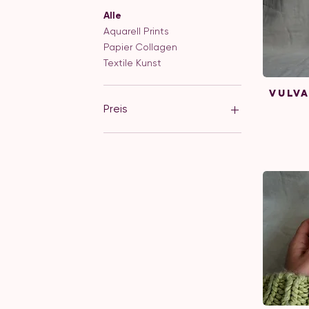
Alle
Aquarell Prints
Papier Collagen
Textile Kunst
Vulva
Preis
3 €
32 €