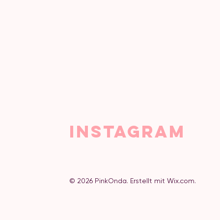
INSTAGRAM
© 2026
PinkOnda. Erstellt mit Wix.com.