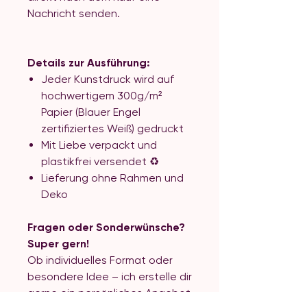
Nachricht senden.
Details zur Ausführung:
Jeder Kunstdruck wird auf
hochwertigem 300g/m²
Papier (Blauer Engel
zertifiziertes Weiß) gedruckt
Mit Liebe verpackt und
plastikfrei versendet ♻️
Lieferung ohne Rahmen und
Deko
Fragen oder Sonderwünsche?
Super gern!
Ob individuelles Format oder
besondere Idee – ich erstelle dir
gerne ein persönliches Angebot