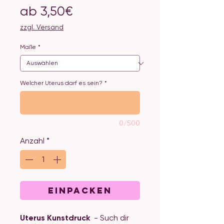
Sale-
ab
3,50€
Preis
zzgl. Versand
Maße
*
Welcher Uterus darf es sein?
*
0/500
Anzahl
*
EINpacken
Uterus Kunstdruck
- Such dir