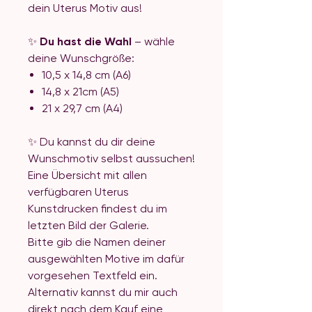
dein Uterus Motiv aus!
✨
Du hast die Wahl
– wähle
deine Wunschgröße:
10,5 x 14,8 cm (A6)
14,8 x 21cm (A5)
21 x 29,7 cm (A4)
✨ Du kannst du dir deine
Wunschmotiv selbst aussuchen!
Eine Übersicht mit allen
verfügbaren Uterus
Kunstdrucken findest du im
letzten Bild der Galerie.
Bitte gib die Namen deiner
ausgewählten Motive im dafür
vorgesehen Textfeld ein.
Alternativ kannst du mir auch
direkt nach dem Kauf eine