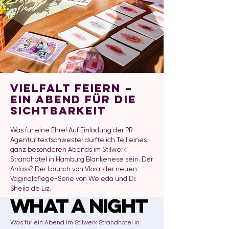
Vielfalt feiern –
Ein Abend für die
Sichtbarkeit
Was für eine Ehre! Auf Einladung der
PR-
Agentur textschwester
durfte ich Teil eines
ganz besonderen Abends im
Stilwerk
Strandhotel
in Hamburg Blankenese sein. Der
Anlass? Der Launch von Vlora, der neuen
Vaginalpflege-Serie von
Weleda
und
Dr.
Sheila de Liz
.
WHAT A NIGHT
WHAT A NIGHT
Was für ein Abend im Stilwerk Strandhotel in