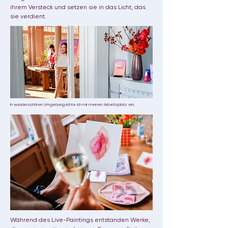
ihrem Versteck und setzen sie in das Licht, das
sie verdient.
In wunderschöner Umgebung richte ich mir meinen Arbeitsplatz ein.
​Während des Live-Paintings entstanden Werke,