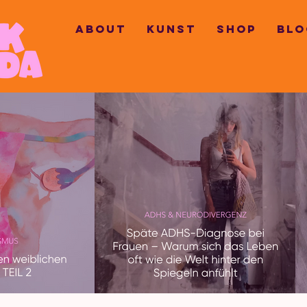
ABOUT
KUNST
SHOP
BLO