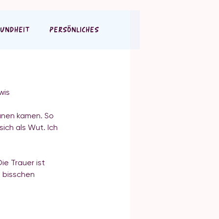
UNDHEIT
PERSÖNLICHES
wis
ränen kamen. So 
ich als Wut. Ich 
e Trauer ist 
 bisschen 