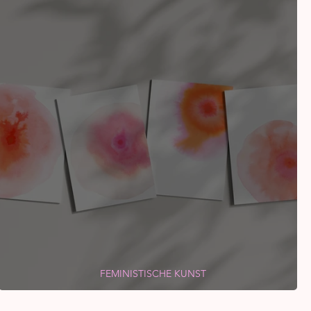
FEMINISTISCHE KUNST
Nipplegate