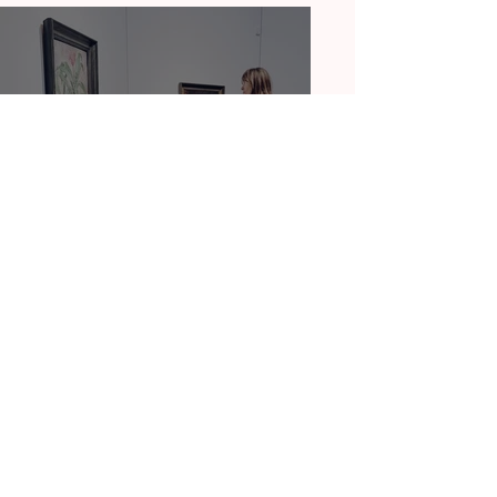
FEMINISTISCHE KUNST
Der algorithmische Blick:
Ist die KI männlich?