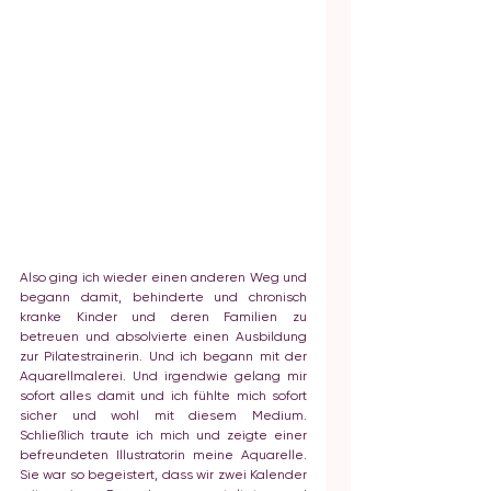
Also ging ich wieder einen anderen Weg und 
begann damit, behinderte und chronisch 
kranke Kinder und deren Familien zu 
betreuen und absolvierte einen Ausbildung 
zur Pilatestrainerin. Und ich begann mit der 
Aquarellmalerei. Und irgendwie gelang mir 
sofort alles damit und ich fühlte mich sofort 
sicher und wohl mit diesem Medium. 
Schließlich traute ich mich und zeigte einer 
befreundeten Illustratorin meine Aquarelle. 
Sie war so begeistert, dass wir zwei Kalender 