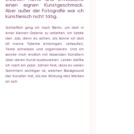
einen eignen Kunstgeschmack. 
Aber außer der Fotografie war ich 
künstlerisch nicht tätig.
Schließlich ging ich nach Berlin, um dort in 
einer kleinen Galerie zu arbeiten. Ich liebte 
den Job, denn es schien, als könne ich dort 
all meine Talente einbringen: verkaufen, 
Texte schreiben und organisieren. Und ich 
konnte mich endlich mit lebenden Künstlern 
über deren Kunst austauschen. Leider stellte 
ich nach ein paar Jahren fest, dass es vielen 
Sammlern wichtiger ist, welchen Background 
der Künstler hat, als die Wirkung des Werkes 
an sich. 