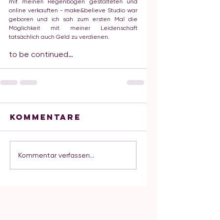
mit meinen Regenbogen gestalteten und 
online verkauften - make&believe Studio war 
geboren und ich sah zum ersten Mal die 
Möglichkeit mit meiner Leidenschaft 
tatsächlich auch Geld zu verdienen. 
to be continued…
Kommentare
Kommentar verfassen...